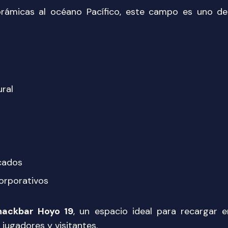
rámicas al océano Pacífico, este campo es uno de
ural
icados
orporativos
nackbar Hoyo 19
, un espacio ideal para recargar 
 jugadores y visitantes.