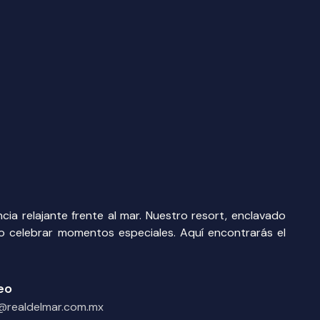
a relajante frente al mar. Nuestro resort, enclavado
f o celebrar momentos especiales. Aquí encontrarás el
eo
@realdelmar.com.mx