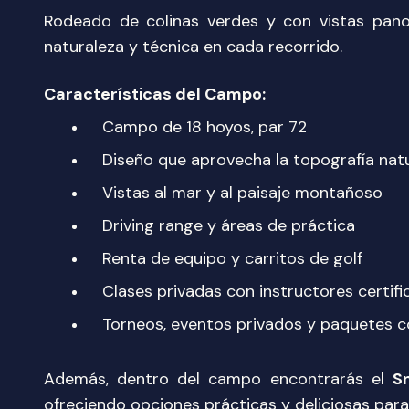
Rodeado de colinas verdes y con vistas pano
naturaleza y técnica en cada recorrido.
Características del Campo:
Campo de 18 hoyos, par 72
Diseño que aprovecha la topografía nat
Vistas al mar y al paisaje montañoso
Driving range y áreas de práctica
Renta de equipo y carritos de golf
Clases privadas con instructores certif
Torneos, eventos privados y paquetes c
Además, dentro del campo encontrarás el
S
ofreciendo opciones prácticas y deliciosas para