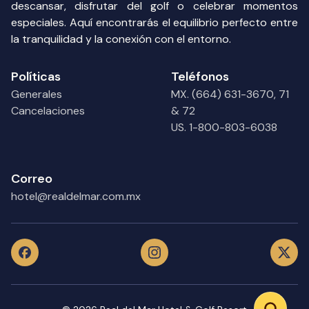
descansar, disfrutar del golf o celebrar momentos
especiales. Aquí encontrarás el equilibrio perfecto entre
la tranquilidad y la conexión con el entorno.
Políticas
Teléfonos
Generales
MX. (664) 631-3670, 71
Cancelaciones
& 72
US. 1-800-803-6038
Correo
hotel@realdelmar.com.mx