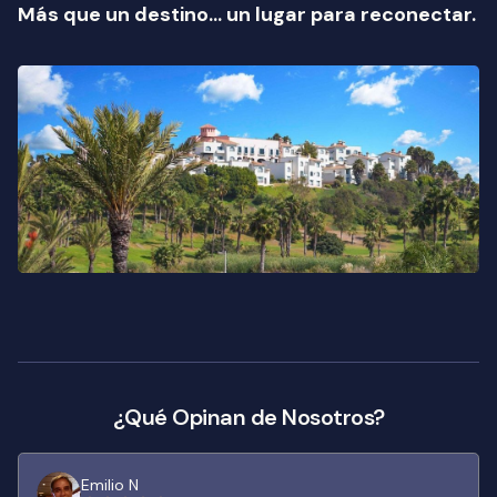
Más que un destino... un lugar para reconectar.
¿Qué Opinan de Nosotros?
Emilio N