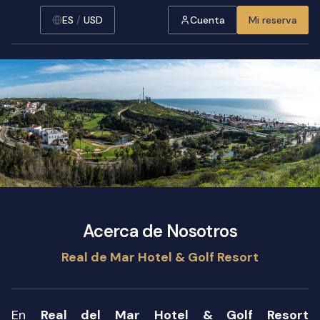
ES
/
USD
Cuenta
Mi reserva
Acerca de Nosotros
Real de Mar Hotel & Golf Resort
En
Real del Mar Hotel & Golf Resort