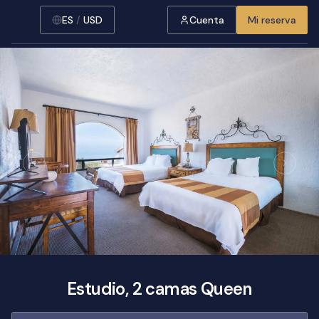
ES
/
USD
Cuenta
Mi reserva
Estudio, 2 camas Queen