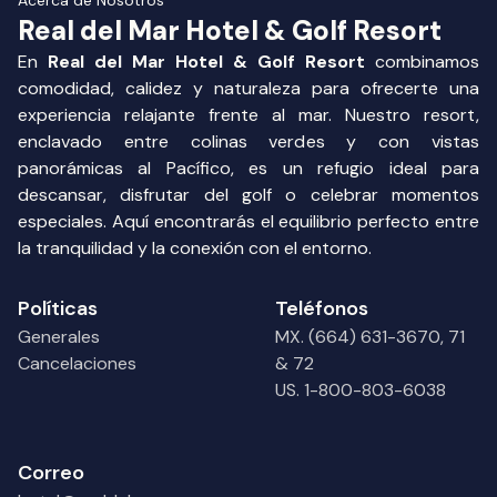
Acerca de Nosotros
Real del Mar Hotel & Golf Resort
En
Real del Mar Hotel & Golf Resort
combinamos
comodidad, calidez y naturaleza para ofrecerte una
experiencia relajante frente al mar. Nuestro resort,
enclavado entre colinas verdes y con vistas
panorámicas al Pacífico, es un refugio ideal para
descansar, disfrutar del golf o celebrar momentos
especiales. Aquí encontrarás el equilibrio perfecto entre
la tranquilidad y la conexión con el entorno.
Políticas
Teléfonos
Generales
MX. (664) 631-3670, 71
Cancelaciones
& 72
US. 1-800-803-6038
Correo