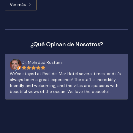
Ver más
Ver más: Suite, 2 camas Queen
¿Qué Opinan de Nosotros?
Dr. Mehrdad Rostami
We’ve stayed at Real del Mar Hotel several times, and it’s
always been a great experience! The staff is incredibly
friendly and welcoming, and the villas are spacious with
beautiful views of the ocean. We love the peaceful
atmosphere and the fully equipped kitchens that make
our stays even more comfortable. The pool area is a
perfect spot to relax, and each visit feels like a getaway
from the busy city life. While some areas could use a bit
of updating, it never detracts from the overall experience.
Highly recommend for anyone looking for a scenic and